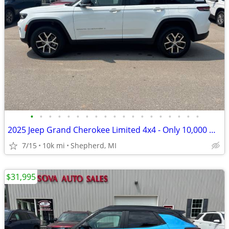
•
•
•
•
•
•
•
•
•
•
•
•
•
•
•
•
•
•
•
2025 Jeep Grand Cherokee Limited 4x4 - Only 10,000 Miles
7/15
10k mi
Shepherd, MI
$31,995