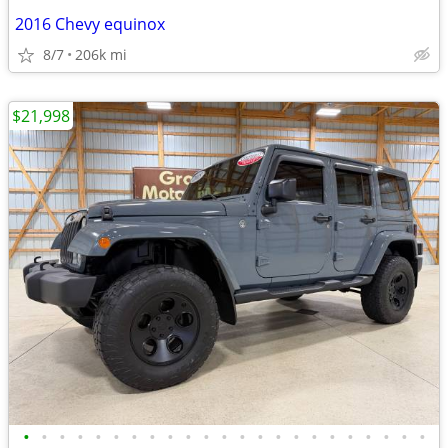
2016 Chevy equinox
8/7
206k mi
$21,998
•
•
•
•
•
•
•
•
•
•
•
•
•
•
•
•
•
•
•
•
•
•
•