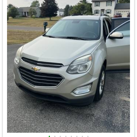
•
•
•
•
•
•
•
•