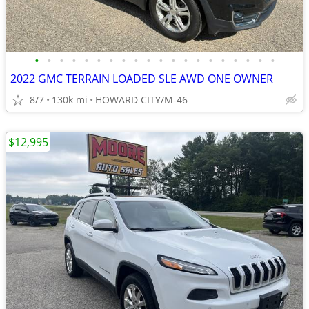
•
•
•
•
•
•
•
•
•
•
•
•
•
•
•
•
•
•
•
•
2022 GMC TERRAIN LOADED SLE AWD ONE OWNER
8/7
130k mi
HOWARD CITY/M-46
$12,995