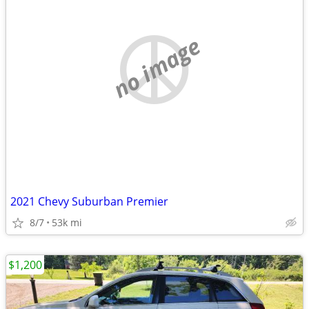
no image
2021 Chevy Suburban Premier
8/7
53k mi
$1,200