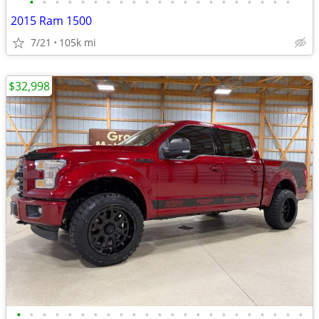
•
•
•
•
•
•
•
•
•
•
•
•
•
•
•
•
•
•
•
•
•
2015 Ram 1500
7/21
105k mi
$32,998
•
•
•
•
•
•
•
•
•
•
•
•
•
•
•
•
•
•
•
•
•
•
•