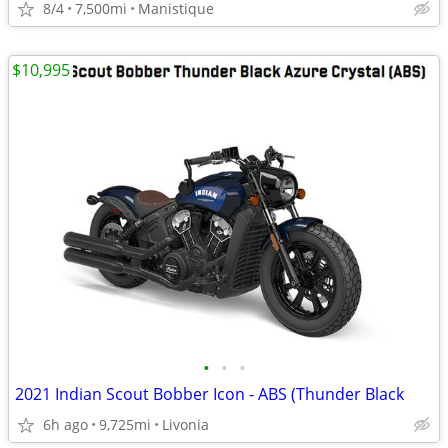
8/4
7,500mi
Manistique
$10,995
•
•
•
2021 Indian Scout Bobber Icon - ABS (Thunder Black
6h ago
9,725mi
Livonia