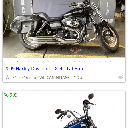
•
•
•
•
•
•
•
•
•
•
•
•
•
•
•
•
•
•
•
2009 Harley-Davidson FXDF - Fat Bob
7/15
16k mi
WE CAN FINANCE YOU
$6,999