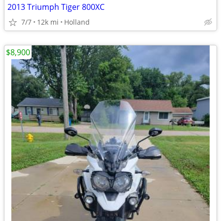
2013 Triumph Tiger 800XC
7/7
12k mi
Holland
$8,900