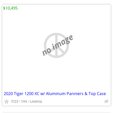
$10,495
no image
2020 Tiger 1200 XC w/ Aluminum Panniers & Top Case
7/23
1mi
Livonia