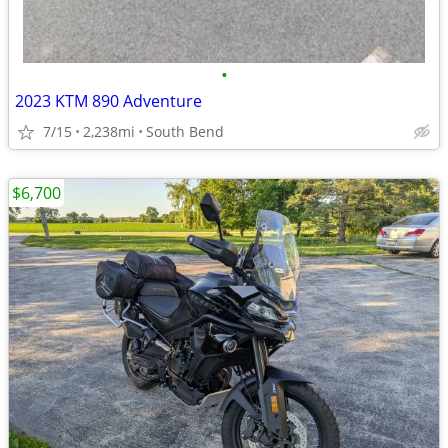
•
2023 KTM 890 Adventure
7/15
2,238mi
South Bend
$6,700