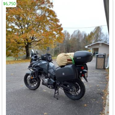
$6,750