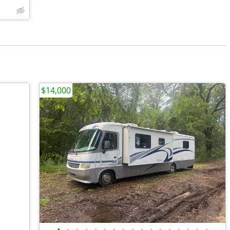
$14,000
•
•
•
•
•
•
•
•
•
•
•
•
•
•
•
•
•