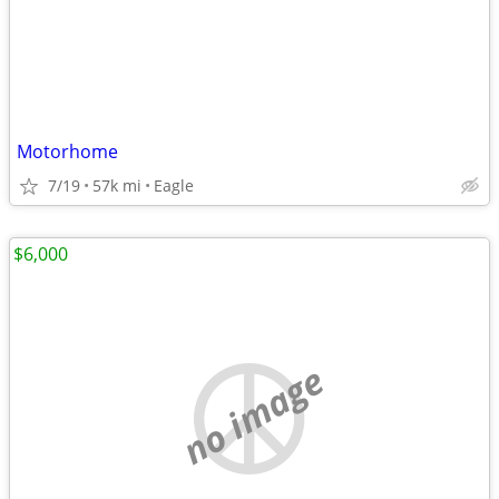
Motorhome
7/19
57k mi
Eagle
$6,000
no image