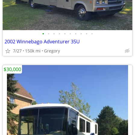
•
•
•
•
•
•
•
•
•
•
2002 Winnebago Adventurer 35U
7/27
150k mi
Gregory
$30,000