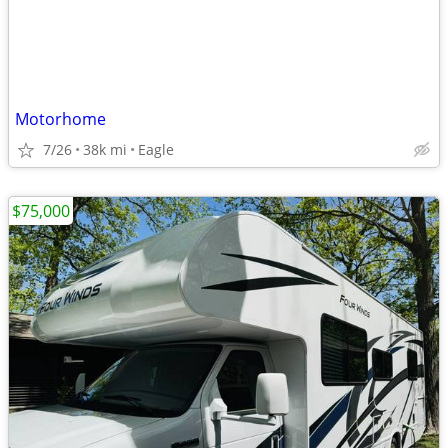
Motorhome
7/26
38k mi
Eagle
$75,000