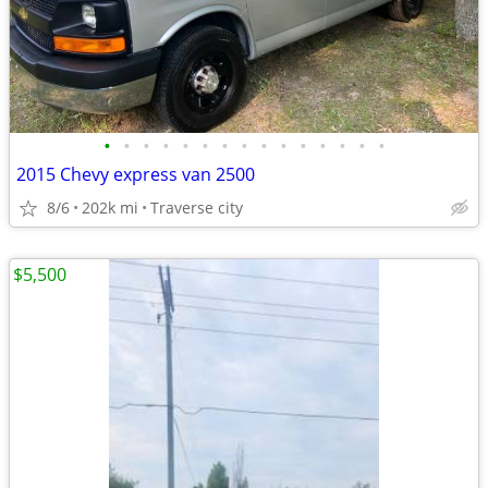
•
•
•
•
•
•
•
•
•
•
•
•
•
•
•
2015 Chevy express van 2500
8/6
202k mi
Traverse city
$5,500