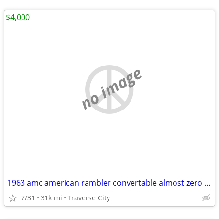
$4,000
no image
1963 amc american rambler convertable almost zero rust
7/31
31k mi
Traverse City