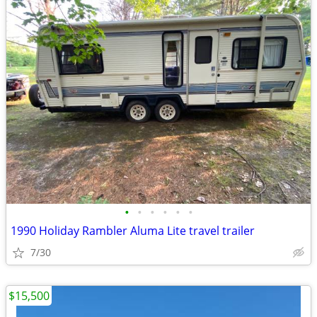
•
•
•
•
•
•
1990 Holiday Rambler Aluma Lite travel trailer
7/30
$15,500