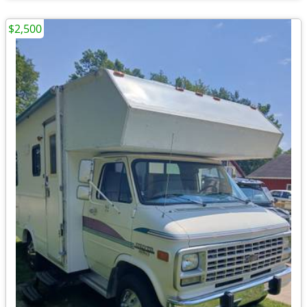
$2,500