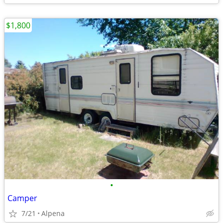
$1,800
•
Camper
7/21
Alpena