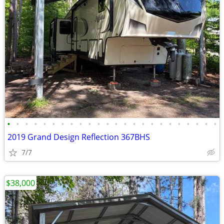
•
•
•
•
•
•
•
•
•
•
•
•
•
•
•
•
•
•
•
•
•
•
•
•
2019 Grand Design Reflection 367BHS
7/7
$38,000