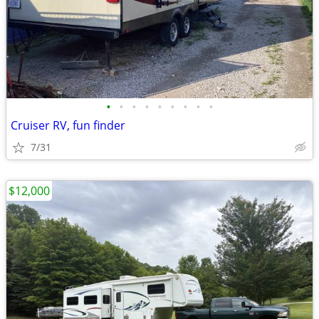
•
•
•
•
•
•
•
•
•
Cruiser RV, fun finder
7/31
$12,000