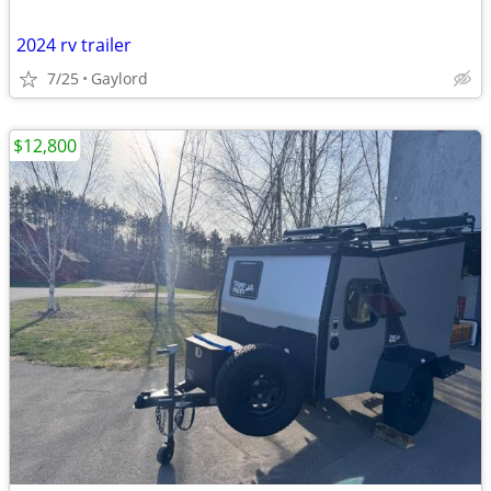
2024 rv trailer
7/25
Gaylord
$12,800